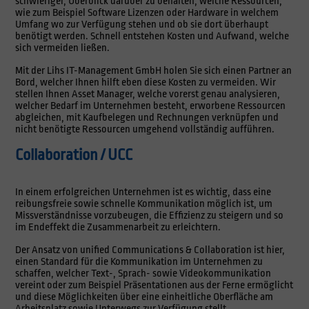
schwieriger, Überblick darüber zu behalten, welche Ressourcen,
wie zum Beispiel Software Lizenzen oder Hardware in welchem
Umfang wo zur Verfügung stehen und ob sie dort überhaupt
benötigt werden. Schnell entstehen Kosten und Aufwand, welche
sich vermeiden ließen.
Mit der Lihs IT-Management GmbH holen Sie sich einen Partner an
Bord, welcher Ihnen hilft eben diese Kosten zu vermeiden. Wir
stellen Ihnen Asset Manager, welche vorerst genau analysieren,
welcher Bedarf im Unternehmen besteht, erworbene Ressourcen
abgleichen, mit Kaufbelegen und Rechnungen verknüpfen und
nicht benötigte Ressourcen umgehend vollständig aufführen.
Collaboration / UCC
In einem erfolgreichen Unternehmen ist es wichtig, dass eine
reibungsfreie sowie schnelle Kommunikation möglich ist, um
Missverständnisse vorzubeugen, die Effizienz zu steigern und so
im Endeffekt die Zusammenarbeit zu erleichtern.
Der Ansatz von unified Communications & Collaboration ist hier,
einen Standard für die Kommunikation im Unternehmen zu
schaffen, welcher Text-, Sprach- sowie Videokommunikation
vereint oder zum Beispiel Präsentationen aus der Ferne ermöglicht
und diese Möglichkeiten über eine einheitliche Oberfläche am
Arbeitsplatz sowie Unterwegs zur Verfügung stellt.