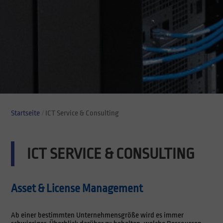
Startseite
ICT Service & Consulting
Breadcrumb
ICT SERVICE & CONSULTING
Asset & License Management
Ab einer bestimmten Unternehmensgröße wird es immer