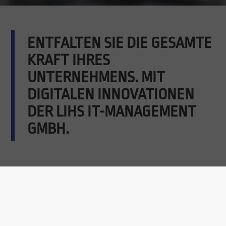
ENTFALTEN SIE DIE GESAMTE
KRAFT IHRES
UNTERNEHMENS. MIT
DIGITALEN INNOVATIONEN
DER LIHS IT-MANAGEMENT
GMBH.
PROFESSIONAL
SERVICES
Konsequent analysieren -